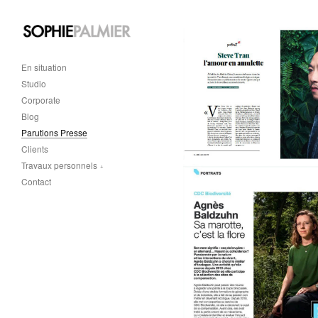
En situation
Studio
Corporate
Blog
Parutions Presse
Clients
Travaux personnels
Contact