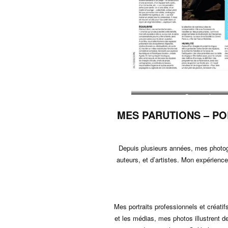
Screenshot
MES PARUTIONS – PO
Depuis plusieurs années, mes photog
auteurs, et d’artistes. Mon expérience
Mes portraits professionnels et créatif
et les médias, mes photos illustrent d