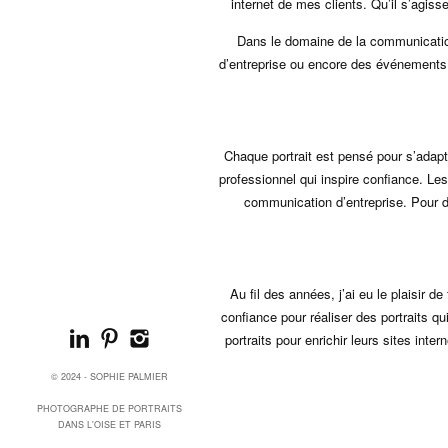
internet de mes clients. Qu’il s’agiss
Dans le domaine de la communicatio
d’entreprise ou encore des événements 
Chaque portrait est pensé pour s’adapte
professionnel qui inspire confiance. Les
communication d’entreprise. Pour des
Au fil des années, j’ai eu le plaisir 
confiance pour réaliser des portraits q
portraits pour enrichir leurs sites int
© 2024 - SOPHIE PALMIER
PHOTOGRAPHE DE PORTRAITS
DANS L'OISE ET PARIS