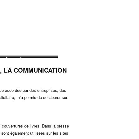
Screenshot
Screenshot
, LA COMMUNICATION
ce accordée par des entreprises, des
licitaire, m’a permis de collaborer sur
x couvertures de livres. Dans la presse
 sont également utilisées sur les sites