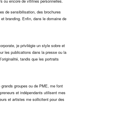
rs ou encore de vitrines personnelles.
 de sensibilisation, des brochures
 et branding. Enfin, dans le domaine de
porate, je privilégie un style sobre et
our les publications dans la presse ou la
originalité, tandis que les portraits
se de grands groupes ou de PME, me font
repreneurs et indépendants utilisent mes
eurs et artistes me sollicitent pour des