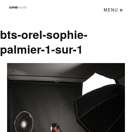
MENU
bts-orel-sophie-
palmier-1-sur-1