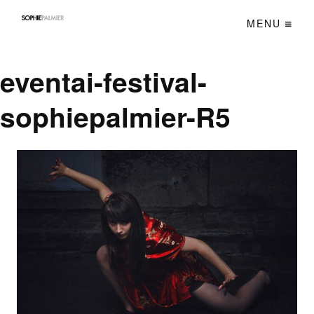
MENU
eventai-festival-
sophiepalmier-R5