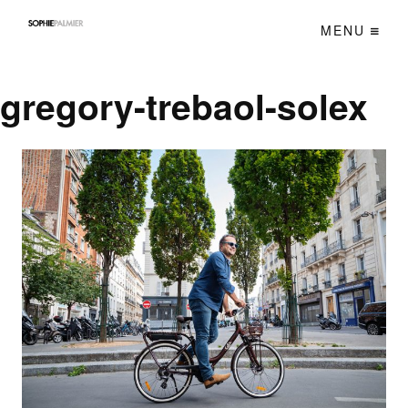
MENU
gregory-trebaol-solex