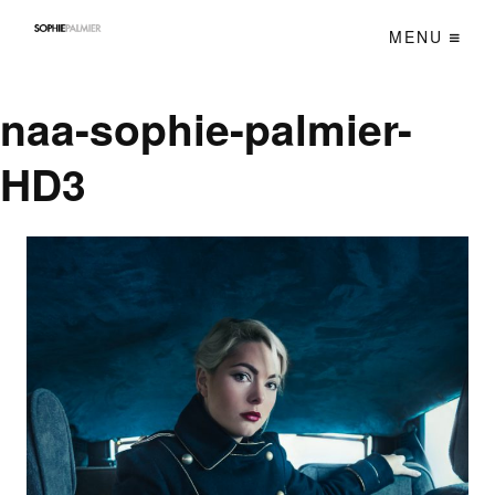
MENU
naa-sophie-palmier-
HD3