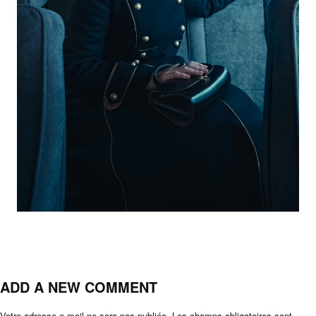
ADD A NEW COMMENT
Votre adresse e-mail ne sera pas publiée.
Les champs obligatoires sont