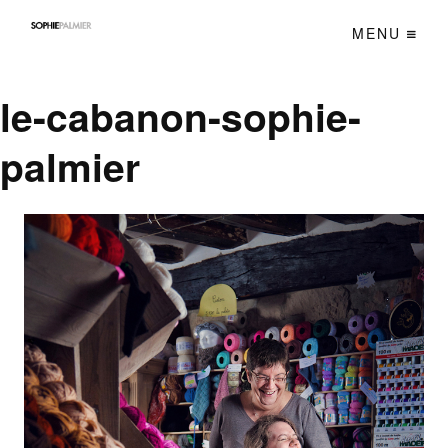
MENU
le-cabanon-sophie-
palmier