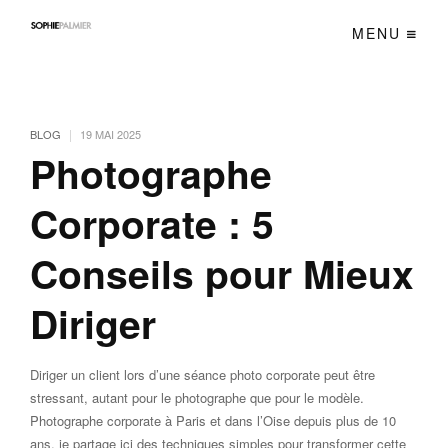
MENU
|
BLOG
19 MAI 2025
Photographe
Corporate : 5
Conseils pour Mieux
Diriger
Diriger un client lors d’une séance photo corporate peut être
stressant, autant pour le photographe que pour le modèle.
Photographe corporate à Paris et dans l’Oise depuis plus de 10
ans, je partage ici des techniques simples pour transformer cette