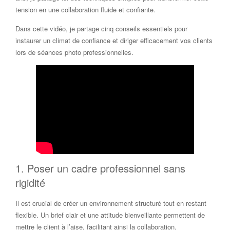
tension en une collaboration fluide et confiante.
Dans cette vidéo, je partage cinq conseils essentiels pour
instaurer un climat de confiance et diriger efficacement vos clients
lors de séances photo professionnelles.
1. Poser un cadre professionnel sans
rigidité
Il est crucial de créer un environnement structuré tout en restant
flexible. Un brief clair et une attitude bienveillante permettent de
mettre le client à l’aise, facilitant ainsi la collaboration.