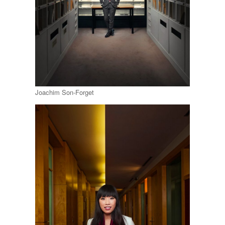
Joachim Son-Forget