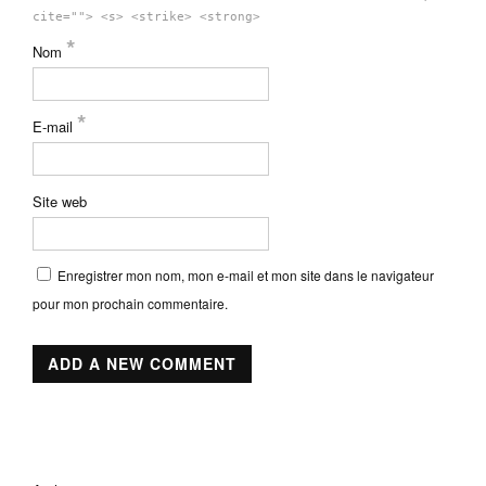
cite=""> <s> <strike> <strong>
*
Nom
*
E-mail
Site web
Enregistrer mon nom, mon e-mail et mon site dans le navigateur
pour mon prochain commentaire.