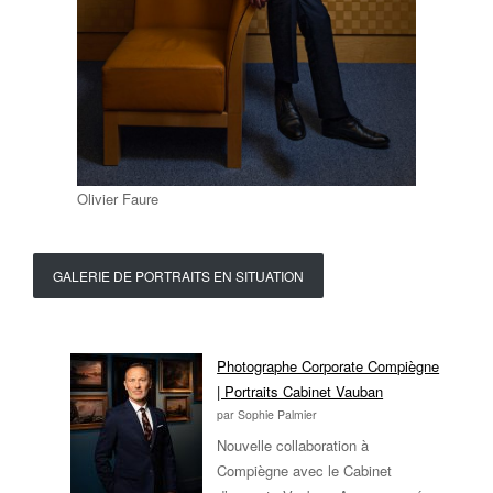
Olivier Faure
GALERIE DE PORTRAITS EN SITUATION
Photographe Corporate Compiègne
| Portraits Cabinet Vauban
par Sophie Palmier
Nouvelle collaboration à
Compiègne avec le Cabinet