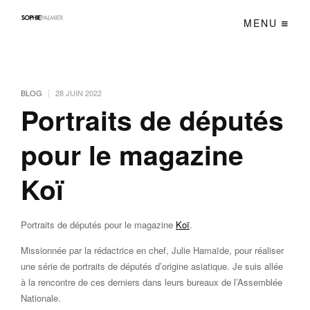
MENU
|
BLOG
28 JUIN 2022
Portraits de députés
pour le magazine
Koï
Portraits de députés pour le magazine
Koï
.
Missionnée par la rédactrice en chef, Julie Hamaïde, pour réaliser
une série de portraits de députés d’origine asiatique. Je suis allée
à la rencontre de ces derniers dans leurs bureaux de l’Assemblée
Nationale.