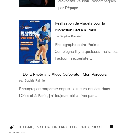
d’avocats Vauban. Accompagnés
par l’équipe …
Réalisation de visuels pour la
Protection Civile à Paris
par Sophie Palmier
Photographe entre Paris et
Compiègne Il y a quelques mois, Léa
Faulcon, secouriste …
De la Photo à la Vidéo Corporate : Mon Parcours
par Sophie Palmier
Photographe corporate depuis plusieurs années dans
l’Oise et à Paris, j’ai toujours été attirée par …
|
EDITORIAL
,
EN SITUATION
,
PARIS
,
PORTRAITS
,
PRESSE
COMMENT