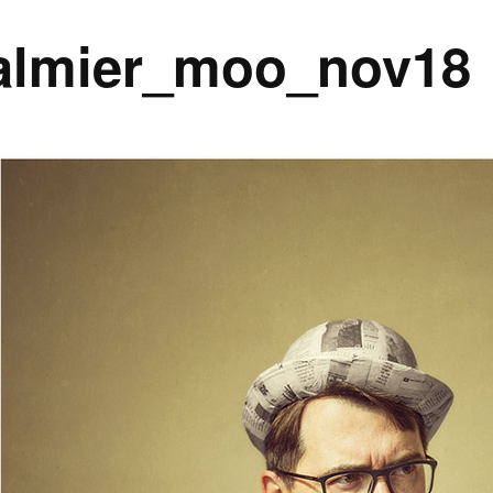
almier_moo_nov18