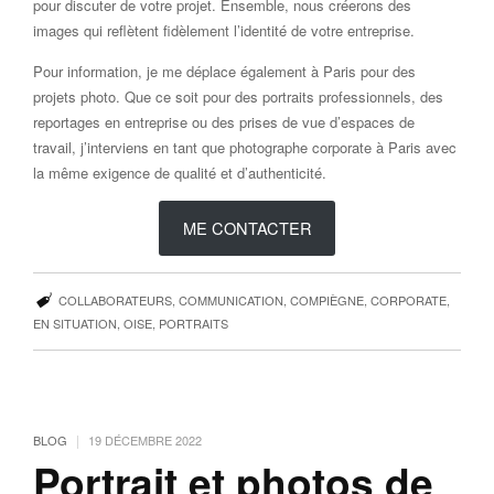
pour discuter de votre projet. Ensemble, nous créerons des
images qui reflètent fidèlement l’identité de votre entreprise.
Pour information, je me déplace également à Paris pour des
projets photo. Que ce soit pour des portraits professionnels, des
reportages en entreprise ou des prises de vue d’espaces de
travail, j’interviens en tant que photographe corporate à Paris avec
la même exigence de qualité et d’authenticité.
ME CONTACTER
COLLABORATEURS
,
COMMUNICATION
,
COMPIÈGNE
,
CORPORATE
,
EN SITUATION
,
OISE
,
PORTRAITS
|
BLOG
19 DÉCEMBRE 2022
Portrait et photos de