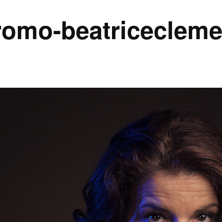
omo-beatricecleme