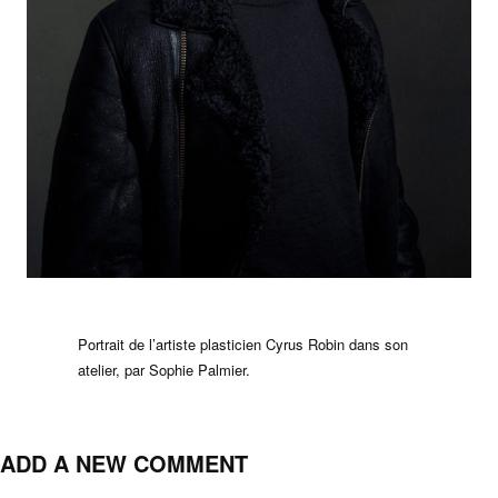
Portrait de l’artiste plasticien Cyrus Robin dans son
atelier, par Sophie Palmier.
ADD A NEW COMMENT