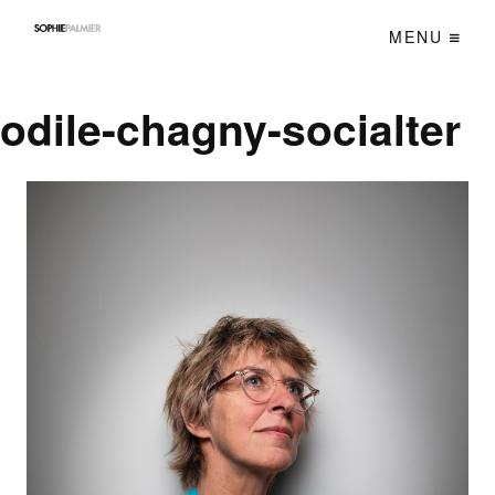
MENU
odile-chagny-socialter