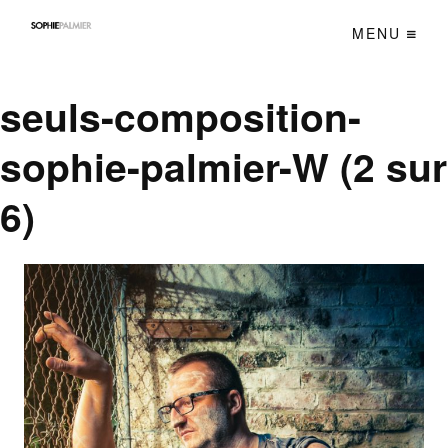
MENU
seuls-composition-
sophie-palmier-W (2 sur
6)