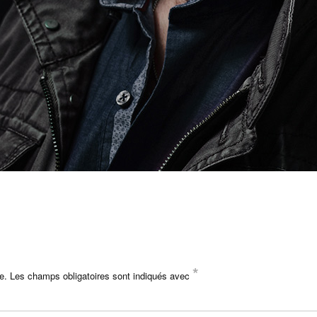
*
e.
Les champs obligatoires sont indiqués avec